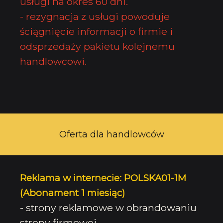
usługi na okres 60 dni.
- rezygnacja z usługi powoduje
ściągnięcie informacji o firmie i
odsprzedaży pakietu kolejnemu
handlowcowi.
Oferta dla handlowców
Reklama w internecie: POLSKA01-1M
(Abonament 1 miesiąc)
- strony reklamowe w obrandowaniu
strony firmowej,