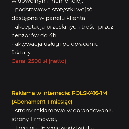
w dowolnym momencie),
- podstawowe statystki wejść
dostępne w panelu klienta,
- akceptacja przesłanych treści przez
cenzorów do 4h,
- aktywacja usługi po opłaceniu
faktury
Cena: 2500 zł (netto)
Reklama w internecie: POLSKA16-1M
(Abonament 1 miesiąc)
- strony reklamowe w obrandowaniu
strony firmowej,
- 1 region (16 województw) dla