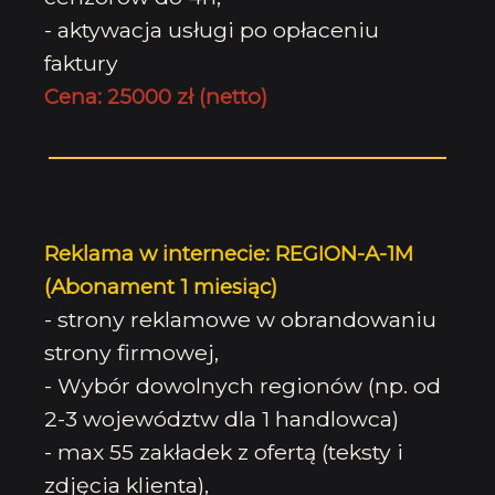
- aktywacja usługi po opłaceniu
faktury
Cena: 25000 zł (netto)
Reklama w internecie: REGION-A-1M
(Abonament 1 miesiąc)
- strony reklamowe w obrandowaniu
strony firmowej,
- Wybór dowolnych regionów (np. od
2-3 województw dla 1 handlowca)
- max 55 zakładek z ofertą (teksty i
zdjęcia klienta),