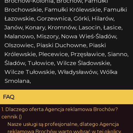
Brochów-Kolonia, Brochów, Famułki
Brochowskie, Famułki Królewskie, Famułki
Łazowskie, Gorzewnica, Górki, Hilarów,
Janów, Konary, Kromnów, Lasocin, Łasice,
Malanowo, Miszory, Nowa Wieś-Śladów,
Olszowiec, Piaski Duchowne, Piaski
Królewskie, Plecewice, Przęsławice, Sianno,
Śladów, Tułowice, Wilcze Śladowskie,
Wilcze Tułowskie, Władysławów, Wólka
Smolana,
FAQ
1. Dlaczego oferta Agencja reklamowa Brochów?
cennik ()
Nasze usługi są profesjonalne, dlatego Agencja
reklamowa Brochów warto wybrać w tej okolicy.