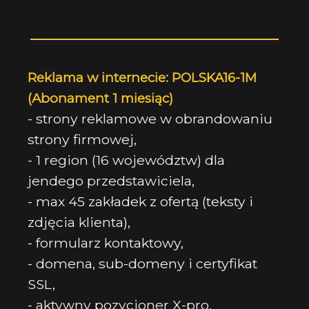
Reklama w internecie: POLSKA16-1M
(Abonament 1 miesiąc)
- strony reklamowe w obrandowaniu
strony firmowej,
- 1 region (16 województw) dla
jendego przedstawiciela,
- max 45 zakładek z ofertą (teksty i
zdjęcia klienta),
- formularz kontaktowy,
- domena, sub-domeny i certyfikat
SSL,
- aktywny pozycjoner X-pro,