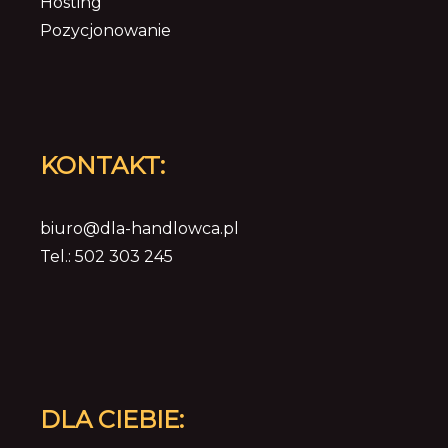
Hosting
Pozycjonowanie
KONTAKT:
biuro@dla-handlowca.pl
Tel.: 502 303 245
DLA CIEBIE: