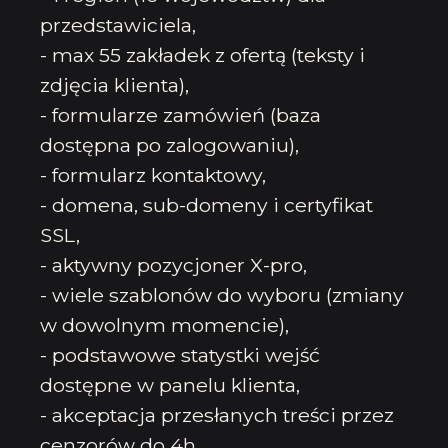
przedstawiciela,
- max 55 zakładek z ofertą (teksty i
zdjęcia klienta),
- formularze zamówień (baza
dostępna po zalogowaniu),
- formularz kontaktowy,
- domena, sub-domeny i certyfikat
SSL,
- aktywny pozycjoner X-pro,
- wiele szablonów do wyboru (zmiany
w dowolnym momencie),
- podstawowe statystki wejść
dostępne w panelu klienta,
- akceptacja przesłanych treści przez
cenzorów do 4h,