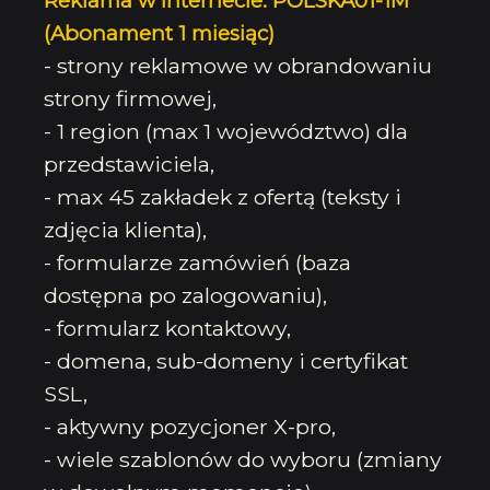
Reklama w internecie: POLSKA01-1M
(Abonament 1 miesiąc)
- strony reklamowe w obrandowaniu
strony firmowej,
- 1 region (max 1 województwo) dla
przedstawiciela,
- max 45 zakładek z ofertą (teksty i
zdjęcia klienta),
- formularze zamówień (baza
dostępna po zalogowaniu),
- formularz kontaktowy,
- domena, sub-domeny i certyfikat
SSL,
- aktywny pozycjoner X-pro,
- wiele szablonów do wyboru (zmiany